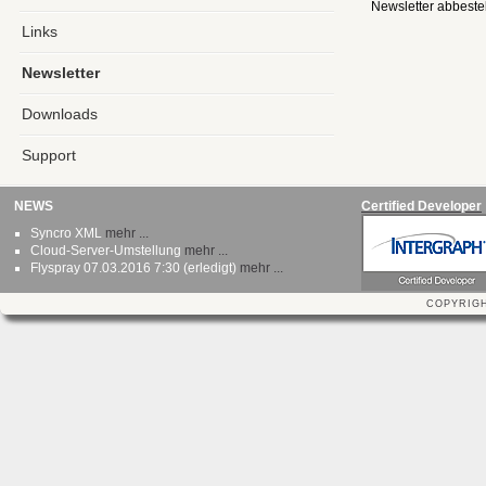
Newsletter abbeste
Links
Newsletter
Downloads
Support
NEWS
Certified Developer
Syncro XML
mehr ...
Cloud-Server-Umstellung
mehr ...
Flyspray 07.03.2016 7:30 (erledigt)
mehr ...
COPYRIG